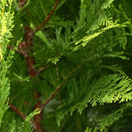
ÜGYFÉLKAPU