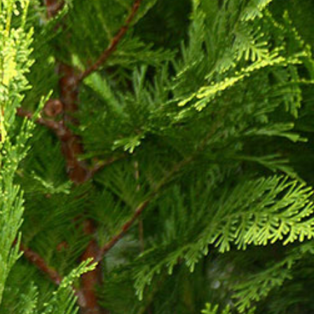
ÜGYFÉLKAPU