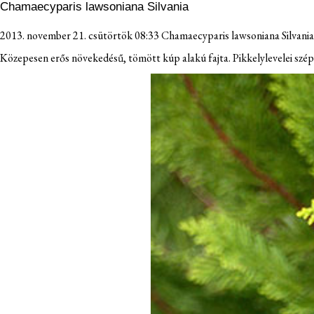
Chamaecyparis lawsoniana Silvania
2013. november 21. csütörtök 08:33
Chamaecyparis lawsoniana Silvania
Közepesen erős növekedésű, tömött kúp alakú fajta. Pikkelylevelei szép