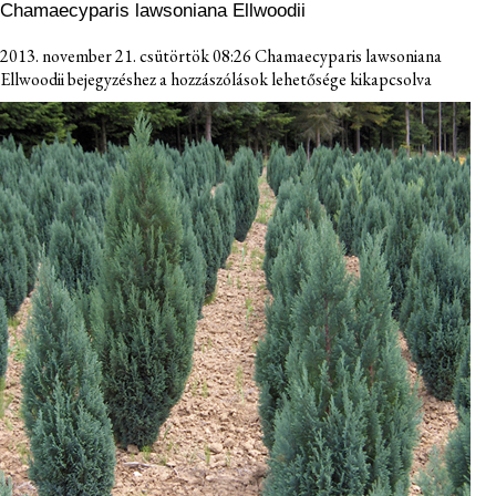
Chamaecyparis lawsoniana Ellwoodii
2013. november 21. csütörtök 08:26
Chamaecyparis lawsoniana
Ellwoodii bejegyzéshez
a hozzászólások lehetősége kikapcsolva